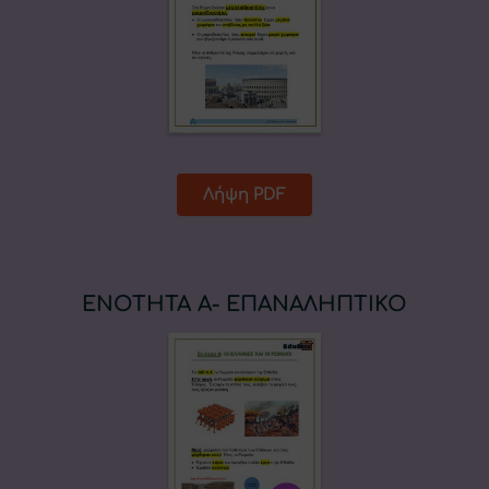
Λήψη PDF
ENOTHTA Α- ΕΠΑΝΑΛΗΠΤΙΚΟ