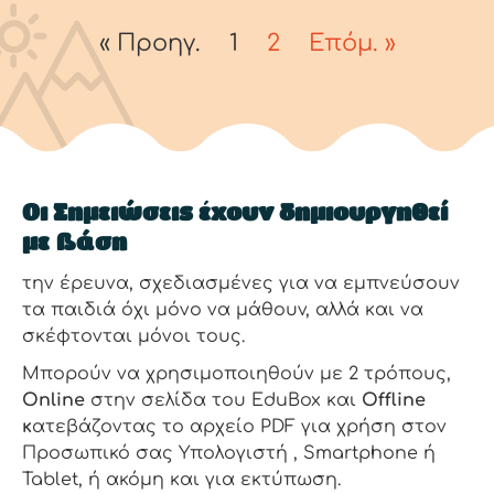
« Προηγ.
1
2
Επόμ. »
Οι Σημειώσεις έχουν δημιουργηθεί
με βάση
την έρευνα, σχεδιασμένες για να εμπνεύσουν
τα παιδιά όχι μόνο να μάθουν, αλλά και να
σκέφτονται μόνοι τους.
Μπορούν να χρησιμοποιηθούν με 2 τρόπους,
Online
στην σελίδα του EduBox και
Offline
κ
ατεβάζοντας το αρχείο PDF για χρήση στον
Προσωπικό σας Υπολογιστή , Smartphone ή
Tablet, ή ακόμη και για εκτύπωση.