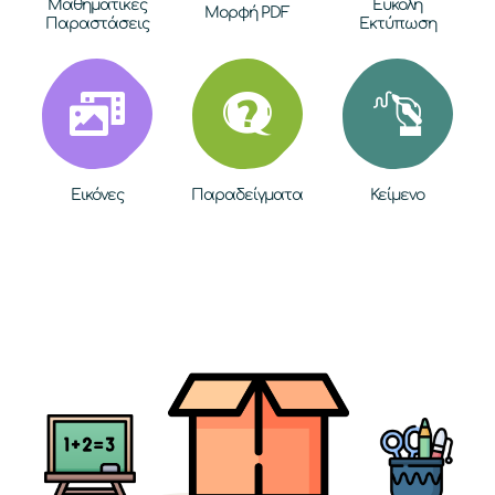
Μαθηματικές
Εύκολη
Μορφή PDF
Παραστάσεις
Εκτύπωση
Εικόνες
Παραδείγματα
Κείμενο