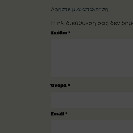
Αφήστε μια απάντηση
Η ηλ. διεύθυνση σας δεν δημ
Σχόλιο
*
Όνομα
*
Email
*