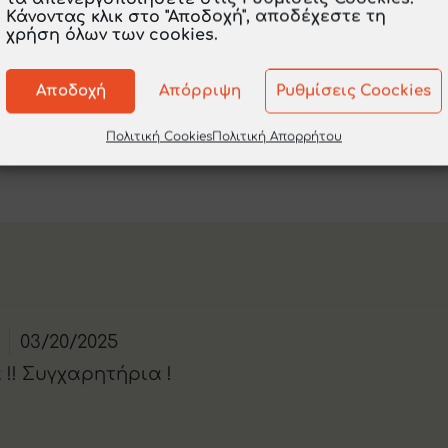
Κάνοντας κλικ στο "Αποδοχή", αποδέχεστε τη
χρήση όλων των cookies.
Αποδοχή
Απόρριψη
Ρυθμίσεις Coockies
Πολιτική Cookies
Πολιτική Απορρήτου
ΩΝ ΕΛΛΗΝΩΝ ΚΑΙ
4. ΕΠΑΓΓΕΛΜΑΤΑ
03/20/2025
 !! Συγχαρητήρια !