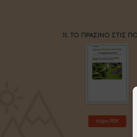
11. ΤΟ ΠΡΑΣΙΝΟ ΣΤΙΣ Π
Λήψη PDF