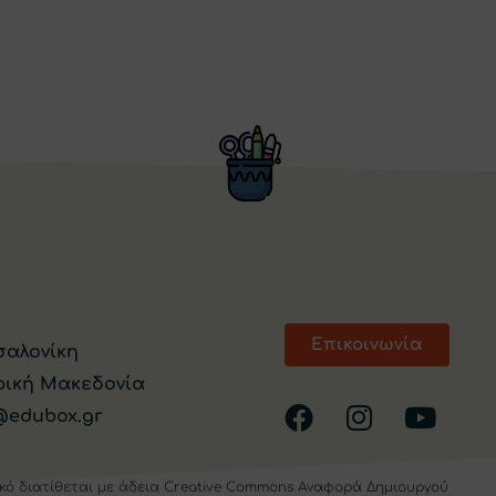
Επικοινωνία
αλονίκη
ρική Μακεδονία
@edubox.gr
ικό διατίθεται με άδεια
Creative Commons Αναφορά Δημιουργού