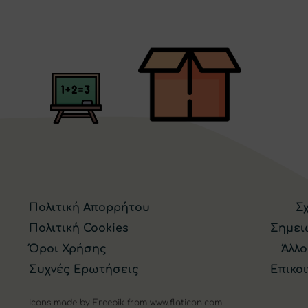
Πολιτική Απορρήτου
Σ
Πολιτική Cookies
Σημει
Όροι Χρήσης
Άλλο
Συχνές Ερωτήσεις
Επικο
Icons made by
Freepik
from
www.flaticon.com