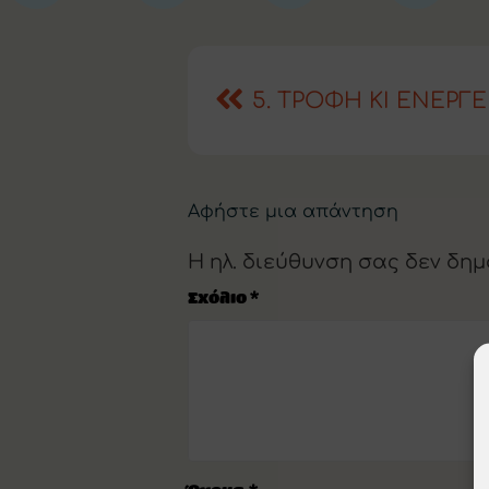
5. ΤΡΟΦΗ ΚΙ ΕΝΕΡΓΕ
Αφήστε μια απάντηση
Η ηλ. διεύθυνση σας δεν δημ
Σχόλιο
*