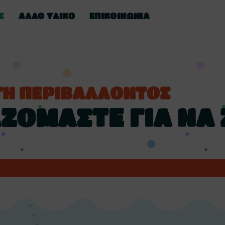
Σ
ΑΛΛΟ ΥΛΙΚΟ
ΕΠΙΚΟΙΝΩΝΊΑ
Η ΠΕΡΙΒΑΛΛΟΝΤΟΣ
ΙΑΖΟΜΑΣΤΕ ΓΙΑ ΝΑ