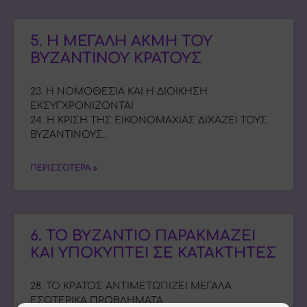
5. Η ΜΕΓΑΛΗ ΑΚΜΗ ΤΟΥ
ΒΥΖΑΝΤΙΝΟΥ ΚΡΑΤΟΥΣ
23. Η ΝΟΜΟΘΕΣΙΑ ΚΑΙ Η ΔΙΟΙΚΗΣΗ
ΕΚΣΥΓΧΡΟΝΙΖΟΝΤΑΙ
24. Η ΚΡΙΣΗ ΤΗΣ ΕΙΚΟΝΟΜΑΧΙΑΣ ΔΙΧΑΖΕΙ ΤΟΥΣ
ΒΥΖΑΝΤΙΝΟΥΣ..
ΠΕΡΙΣΣΟΤΕΡΑ »
6. ΤΟ ΒΥΖΑΝΤΙΟ ΠΑΡΑΚΜΑΖΕΙ
ΚΑΙ ΥΠΟΚΥΠΤΕΙ ΣΕ ΚΑΤΑΚΤΗΤΕΣ
28. ΤΟ ΚΡΑΤΟΣ ΑΝΤΙΜΕΤΩΠΙΖΕΙ ΜΕΓΑΛΑ
ΕΣΩΤΕΡΙΚΑ ΠΡΟΒΛΗΜΑΤΑ