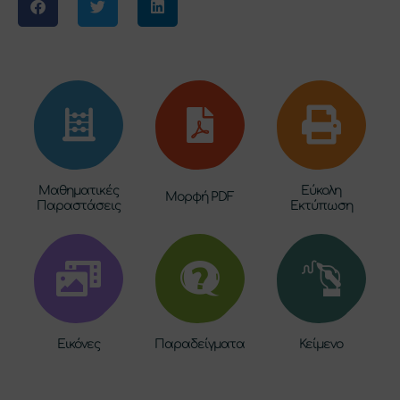
Μαθηματικές
Εύκολη
Μορφή PDF
Παραστάσεις
Εκτύπωση
Εικόνες
Παραδείγματα
Κείμενο