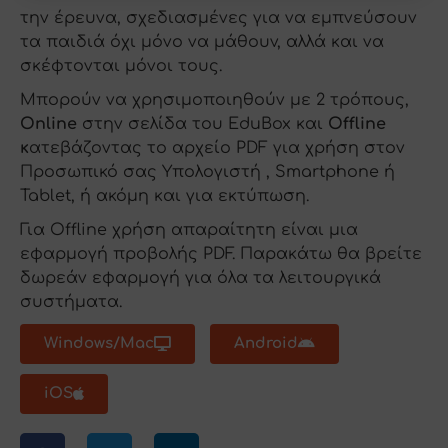
την έρευνα, σχεδιασμένες για να εμπνεύσουν
τα παιδιά όχι μόνο να μάθουν, αλλά και να
σκέφτονται μόνοι τους.
Μπορούν να χρησιμοποιηθούν με 2 τρόπους,
Online
στην σελίδα του EduBox και
Offline
κ
ατεβάζοντας το αρχείο PDF για χρήση στον
Προσωπικό σας Υπολογιστή , Smartphone ή
Tablet, ή ακόμη και για εκτύπωση.
Για Offline χρήση απαραίτητη είναι μια
εφαρμογή προβολής PDF. Παρακάτω θα βρείτε
δωρεάν εφαρμογή για όλα τα λειτουργικά
συστήματα.
Windows/Mac
Android
iOS