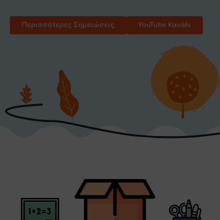
Περισσότερες Σημειώσεις
YouTube Κανάλι