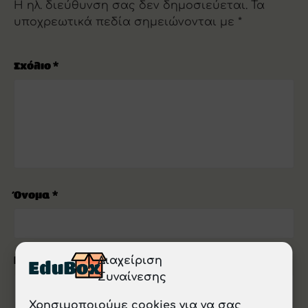
Η ηλ. διεύθυνση σας δεν δημοσιεύεται.
Τα
υποχρεωτικά πεδία σημειώνονται με
*
Σχόλιο
*
Όνομα
*
Διαχείριση
Email
*
Συναίνεσης
Χρησιμοποιούμε cookies για να σας