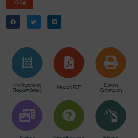
iOS
Μαθηματικές
Εύκολη
Μορφή PDF
Παραστάσεις
Εκτύπωση