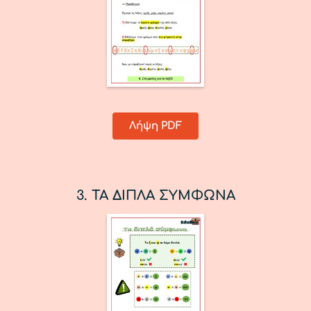
Λήψη PDF
3. ΤΑ ΔΙΠΛΑ ΣΥΜΦΩΝΑ