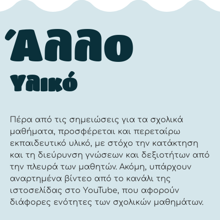
Άλλο
Υλικό
Πέρα από τις σημειώσεις για τα σχολικά
μαθήματα, προσφέρεται και περεταίρω
εκπαιδευτικό υλικό, με στόχο την κατάκτηση
και τη διεύρυνση γνώσεων και δεξιοτήτων από
την πλευρά των μαθητών. Ακόμη, υπάρχουν
αναρτημένα βίντεο από το κανάλι της
ιστοσελίδας στο ΥouTube, που αφορούν
διάφορες ενότητες των σχολικών μαθημάτων.