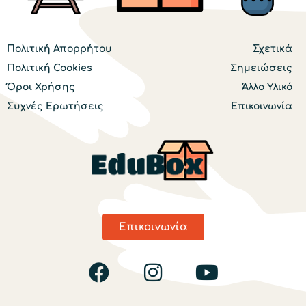
Πολιτική Απορρήτου
Σχετικά
Πολιτική Cookies
Σημειώσεις
Όροι Χρήσης
Άλλο Υλικό
Συχνές Ερωτήσεις
Επικοινωνία
Επικοινωνία