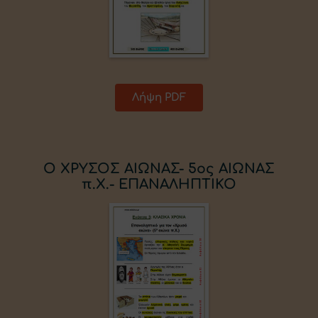
Λήψη PDF
O ΧΡΥΣΟΣ ΑΙΩΝΑΣ- 5ος ΑΙΩΝΑΣ
π.Χ.- ΕΠΑΝΑΛΗΠΤΙΚΟ