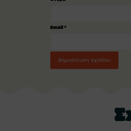
Email
*
Σ