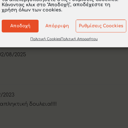
Κάνοντας κλικ στο "Αποδοχή", αποδέχεστε τη
χρήση όλων των cookies.
3/2025
 Σταμάτη! Σ’ ευχαριστώ πολύ!
Αποδοχή
Απόρριψη
Ρυθμίσεις Coockies
Πολιτική Cookies
Πολιτική Απορρήτου
02/08/2025
9/2023
πληκτική δουλεια!!!!