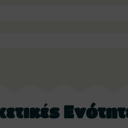
χετικές Ενότητ